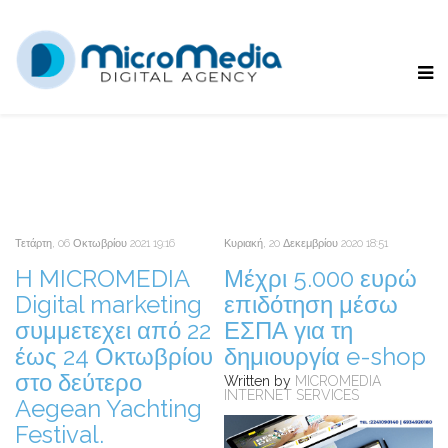
Τετάρτη, 06 Οκτωβρίου 2021 19:16
Κυριακή, 20 Δεκεμβρίου 2020 18:51
H MICROMEDIA
Μέχρι 5.000 ευρώ
Digital marketing
επιδότηση μέσω
συμμετεχει από 22
ΕΣΠΑ για τη
έως 24 Οκτωβρίου
δημιουργία e-shop
στο δεύτερο
Written by
MICROMEDIA
INTERNET SERVICES
Aegean Yachting
Festival.