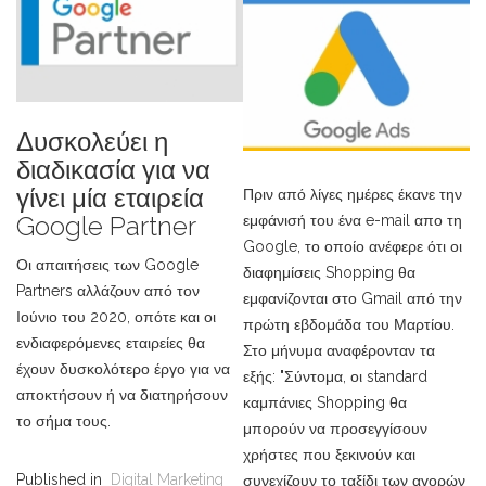
Δυσκολεύει η
διαδικασία για να
γίνει μία εταιρεία
Πριν από λίγες ημέρες έκανε την
Google Partner
εμφάνισή του ένα e-mail απο τη
Google, το οποίο ανέφερε ότι οι
Οι απαιτήσεις των Google
διαφημίσεις Shopping θα
Partners αλλάζουν από τον
εμφανίζονται στο Gmail από την
Ιούνιο του 2020, οπότε και οι
πρώτη εβδομάδα του Μαρτίου.
ενδιαφερόμενες εταιρείες θα
Στο μήνυμα αναφέρονταν τα
έχουν δυσκολότερο έργο για να
εξής: "Σύντομα, οι standard
αποκτήσουν ή να διατηρήσουν
καμπάνιες Shopping θα
το σήμα τους.
μπορούν να προσεγγίσουν
χρήστες που ξεκινούν και
Published in
Digital Marketing
συνεχίζουν το ταξίδι των αγορών