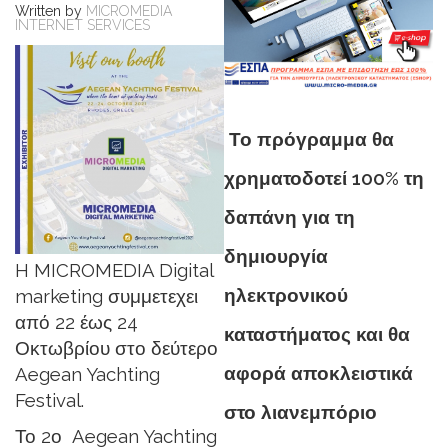
Written by
MICROMEDIA
INTERNET SERVICES
Το πρόγραμμα θα
χρηματοδοτεί 100% τη
δαπάνη για τη
δημιουργία
H MICROMEDIA Digital
ηλεκτρονικού
marketing συμμετεχει
από 22 έως 24
καταστήματος και θα
Οκτωβρίου στο δεύτερο
αφορά αποκλειστικά
Aegean Yachting
Festival.
στο λιανεμπόριο
Το 2ο Aegean Yachting