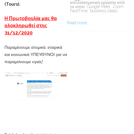
αποτελεσματική εργασία από
(Tours).
το σπίτι
Google Meet
Zoom
FaceTime
business ideas
H Πρωτοβουλία μας θα
Read more...
ολοκληρωθεί στης
31/12/2020
Παραμένουμε ατομικά, εταιρικά
και κοινωνικά ΥΠΕΥΘΥΝΟΙ για να
παραμείνουμε υγιείς!