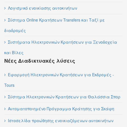
Λογισμικό ενοικίασης αυτοκινήτων
Σύστημα Online Κρατήσεων Transfers και Ταξί με
διαδρομές
Συστήματα Ηλεκτρονικών Κρατήσεων για Ξενοδοχεία
και Βίλες
Νέες Διαδικτυακές λύσεις
Εφαρμογή Ηλεκτρονικών Κρατήσεων για Εκδρομές -
Tours
Σύστημα Ηλεκτρονικών Κρατήσεων για Θαλάσσια Σπορ
Αυτοματοποιημένο Πρόγραμμα Κράτησης για Σκάφη
Ιστοσελίδα προώθησης ενοικιαζόμενων αυτοκινήτων