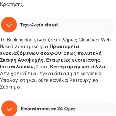
Κράτησης.
Το Bookingplan είναι ένα πλήρως Cloud και Web
Based λογισμικό για
Πρακτορεία
ενοκιαζόμενων σκαφών
οπως
πολυτελή
Σκάφη Αναψυχής, Εταιρείες ενοικίασης
Ιστιοπλοικών, Γ
ιωτ, Καταμαράν
και άλλα..
.
Δεν χρειάζεται εγκατάσταση σε server και
Υπολογιστή και ούτε κανένα λειτουργικό
Σύστημα.