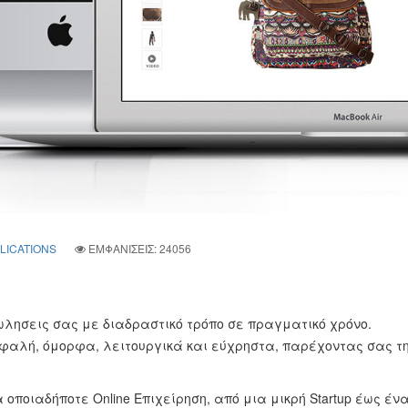
LICATIONS
ΕΜΦΑΝΊΣΕΙΣ: 24056
 Πωλησεις σας με διαδραστικό τρόπο σε πραγματικό χρόνο.
αλή, όμορφα, λειτουργικά και εύχρηστα, παρέχοντας σας τ
ια οποιαδήποτε Online Επιχείρηση, από μια μικρή Startup έως έ