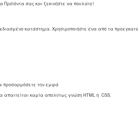
α Προϊόντα σας και ξεκινήστε να πουλάτε!
ιασμένο κατάστημα. Χρησιμοποιήστε ένα από τα προεγκατεστη
να προσαρμόσετε την εμφά
να απαιτείται καμία απολύτως γνώση HTML ή CSS.