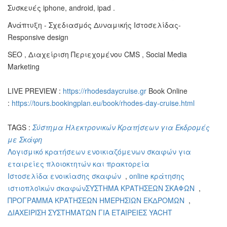
Συσκευές iphone, android, ipad .
Ανάπτυξη - Σχεδιασμός Δυναμικής Ιστοσελίδας-
Responsive design
SEO , Διαχείριση Περιεχομένου CMS , Social Media
Marketing
LIVE PREVIEW :
https://rhodesdaycruise.gr
Book Online
:
https://tours.bookingplan.eu/book/rhodes-day-cruise.html
TAGS :
Σύστημα Ηλεκτρονικών Κρατήσεων για Εκδρομές
με Σκάφη
Λογισμικό κρατήσεων ενοικιαζόμενων σκαφών για
εταιρείες πλοιοκτητών και πρακτορεία
Ιστοσελίδα ενοικίασης σκαφών
,
online κράτησης
ιστιοπλοϊκών σκαφώνΣΥΣΤΗΜΑ ΚΡΑΤΗΣΕΩΝ ΣΚΑΦΩΝ
,
ΠΡΟΓΡΑΜΜΑ ΚΡΑΤΗΣΕΩΝ ΗΜΕΡΗΣΙΩΝ ΕΚΔΡΟΜΩΝ
,
ΔΙΑΧΕΙΡΙΣΗ ΣΥΣΤΗΜΑΤΩΝ ΓΙΑ ΕΤΑΙΡΕΙΕΣ YACHT