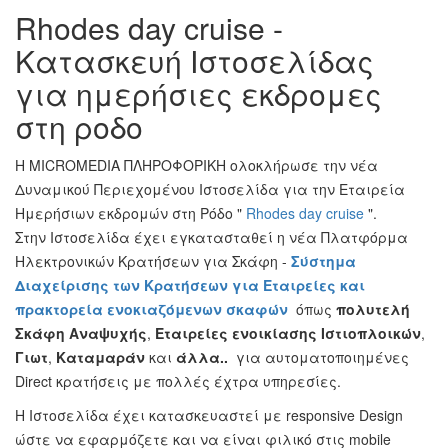
Rhodes day cruise -
Κατασκευή Ιστοσελίδας
για ημερήσιες εκδρομες
στη ροδο
Η ΜICROMEDIA ΠΛΗΡΟΦΟΡΙΚΗ ολοκλήρωσε την νέα
Δυναμικού Περιεχομένου Ιστοσελίδα για την Εταιρεία
Ημερήσιων εκδρομών στη Ρόδο "
Rhodes day cruise
".
Στην Ιστοσελίδα έχει εγκατασταθεί η νέα Πλατφόρμα
Ηλεκτρονικών Κρατήσεων για Σκάφη -
Σύστημα
Διαχείρισης των Κρατήσεων για Εταιρείες και
πρακτορεία ενοκιαζόμενων σκαφών
όπως
πολυτελή
Σκάφη Αναψυχής
,
Εταιρείες ενοικίασης Ιστιοπλοικών
,
Γιωτ
,
Καταμαράν
και
άλλα..
για αυτοματοποιημένες
Direct κρατήσεις με πολλές έχτρα υπηρεσίες.
Η Ιστοσελίδα έχει κατασκευαστεί με responsive Design
ώστε να εφαρμόζετε και να είναι φιλικό στις mobile