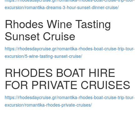
excursion/romantika-dreams-3-hour-sunset-dinner-cruise/
Rhodes Wine Tasting
Sunset Cruise
https://rhodesdaycruise.gr/romantika-rhodes-boat-cruise-trip-tour-
excursion/5-wine-tasting-sunset-cruise/
RHODES BOAT HIRE
FOR PRIVATE CRUISES
https://rhodesdaycruise.gr/romantika-rhodes-boat-cruise-trip-tour-
excursion/romantika-rhodes-private-cruises/