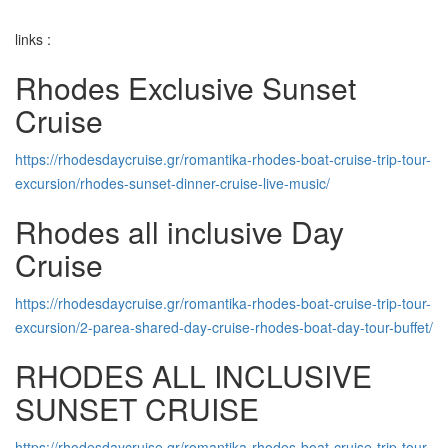
links :
Rhodes Exclusive Sunset
Cruise
https://rhodesdaycruise.gr/romantika-rhodes-boat-cruise-trip-tour-
excursion/rhodes-sunset-dinner-cruise-live-music/
Rhodes all inclusive Day
Cruise
https://rhodesdaycruise.gr/romantika-rhodes-boat-cruise-trip-tour-
excursion/2-parea-shared-day-cruise-rhodes-boat-day-tour-buffet/
RHODES ALL INCLUSIVE
SUNSET CRUISE
https://rhodesdaycruise.gr/romantika-rhodes-boat-cruise-trip-tour-