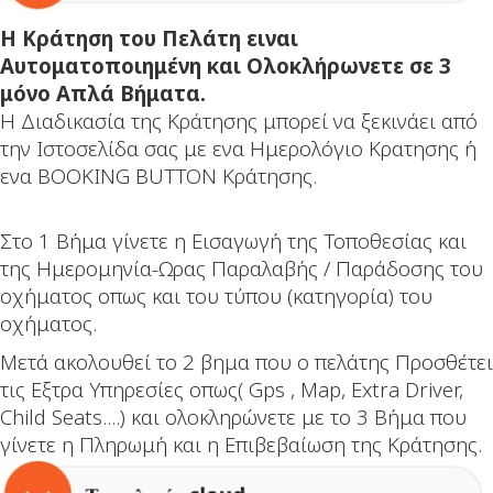
H Κράτηση του Πελάτη ειναι
Αυτοματοποιημένη και Ολοκλήρωνετε σε 3
μόνο Απλά Βήματα.
Η Διαδικασία της Κράτησης μπορεί να ξεκινάει από
την Ιστοσελίδα σας με ενα Ημερολόγιο Κρατησης ή
ενα BOOKING BUTTON Κράτησης.
Στο 1 Βήμα γίνετε η Εισαγωγή της Τοποθεσίας και
της Ημερομηνία-Ωρας Παραλαβής / Παράδοσης του
οχήματος οπως και του τύπου (κατηγορία) του
οχήματος.
Μετά ακολουθεί το 2 βημα που ο πελάτης Προσθέτει
τις Εξτρα Υπηρεσίες οπως( Gps , Map, Extra Driver,
Child Seats....) και ολοκληρώνετε με το 3 Βήμα που
γίνετε η Πληρωμή και η Επιβεβαίωση της Κράτησης.