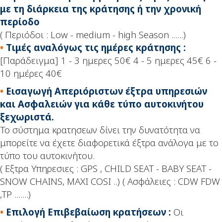
με τη διάρκεια της κράτησης ή την χρονική
περίοδο
( Περιόδοι : Low - medium - high Season ......)
•
Tιμές αναλόγως τις ημέρες κράτησης :
[Παράδειγμα] 1 - 3 ημερες 50€ 4 - 5 ημερες 45€ 6 -
10 ημέρες 40€
•
Εισαγωγή Απεριόριστων έξτρα υπηρεσιών
και Ασφαλειών για κάθε τύπο αυτοκινήτου
ξεχωριστά.
Το σύστημα κρατησεων δίνει την δυνατότητα να
μπορείτε να έχετε διαφορετικά έξτρα ανάλογα με το
τύπο του αυτοκινήτου.
( Εξτρα Υπηρεσιες : GPS , CHILD SEAT - BABY SEAT -
SNOW CHAINS, MAXI COSI ..) ( Ασφάλειες : CDW FDW
,TP .......)
•
Επιλογή Επιβεβαίωση κρατήσεων :
Οι