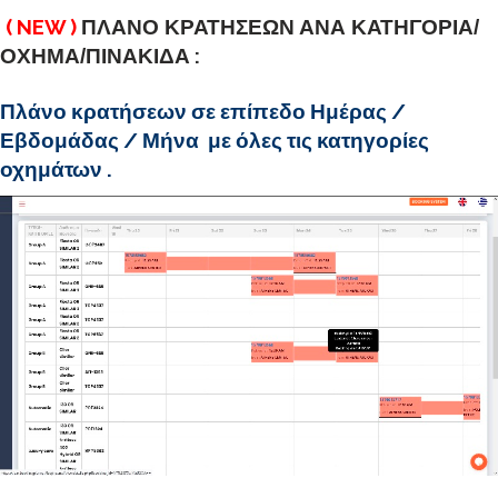
( NEW )
ΠΛΑΝΟ ΚΡΑΤΗΣΕΩΝ ΑΝΑ ΚΑΤΗΓΟΡΙΑ/
:
ΟΧΗΜΑ/ΠΙΝΑΚΙΔΑ
Πλάνο κρατήσεων σε επίπεδο Ημέρας /
Εβδομάδας / Μήνα με όλες τις κατηγορίες
οχημάτων .