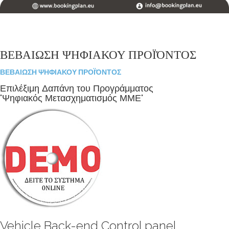
ΒΕΒΑΙΩΣΗ ΨΗΦΙΑΚΟΥ ΠΡΟΪΌΝΤΟΣ
ΒΕΒΑΙΩΣΗ ΨΗΦΙΑΚΟΥ ΠΡΟΪΌΝΤΟΣ
Επιλέξιμη Δαπάνη του Προγράμματος
"Ψηφιακός Μετασχηματισμός ΜΜΕ"
Vehicle Back-end Control panel