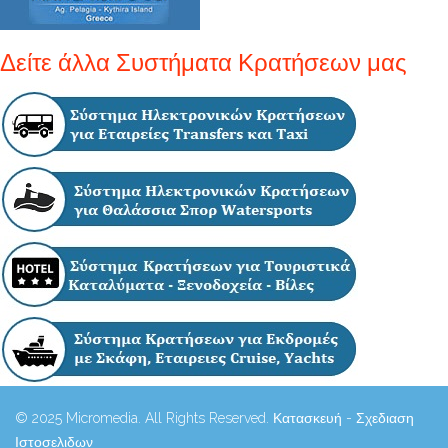
Δείτε άλλα Συστήματα Κρατήσεων μας
© 2025 Micromedia. All Rights Reserved. Κατασκευή - Σχεδιαση
Ιστοσελιδων