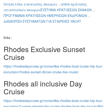
Ιστοσελίδα ενοικίασης σκαφών
,
online κράτησης
ιστιοπλοϊκών σκαφώνΣΥΣΤΗΜΑ ΚΡΑΤΗΣΕΩΝ ΣΚΑΦΩΝ
,
ΠΡΟΓΡΑΜΜΑ ΚΡΑΤΗΣΕΩΝ ΗΜΕΡΗΣΙΩΝ ΕΚΔΡΟΜΩΝ
,
ΔΙΑΧΕΙΡΙΣΗ ΣΥΣΤΗΜΑΤΩΝ ΓΙΑ ΕΤΑΙΡΕΙΕΣ YACHT
links :
Rhodes Exclusive Sunset
Cruise
https://rhodesdaycruise.gr/romantika-rhodes-boat-cruise-trip-tour-
excursion/rhodes-sunset-dinner-cruise-live-music/
Rhodes all inclusive Day
Cruise
https://rhodesdaycruise.gr/romantika-rhodes-boat-cruise-trip-tour-
excursion/2-parea-shared-day-cruise-rhodes-boat-day-tour-buffet/