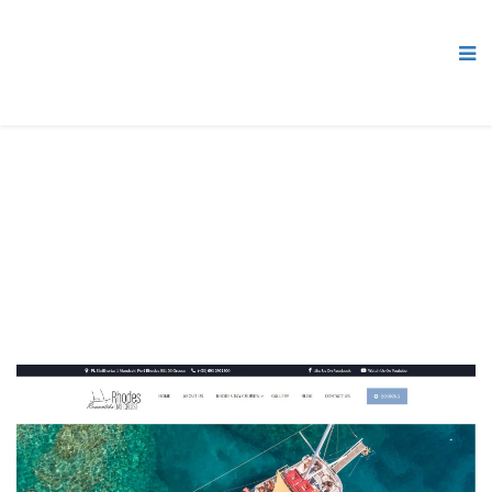
Δειγματα Αναπτυξης Ιστοσελιδων
Βρίσκεστε εδώ:
Αρχική
ΔΕΙΓΜΑΤΑ